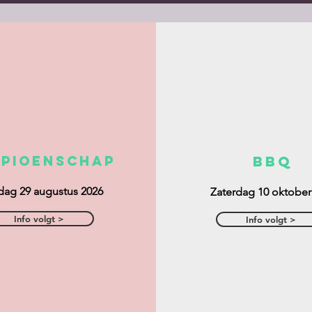
pioenschap
bbq
dag 29 augustus 2026
Zaterdag 10 oktober
Info volgt >
Info volgt >