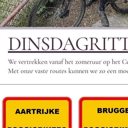
DINSDAGRIT
We vertrekken vanaf het zomeruur op het Co
Met onze vaste routes kunnen we zo een mooi