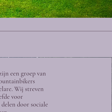
zijn een groep van
ountainbikers
elare. Wij streven
efde voor
delen door sociale