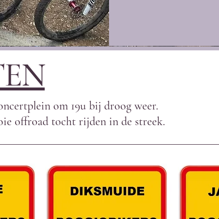
TEN
ncertplein om 19u bij droog weer.
e offroad tocht rijden in de streek.