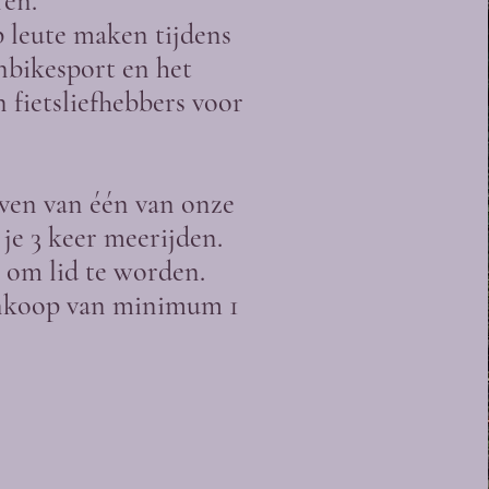
ren.
p leute maken tijdens
nbikesport en het
fietsliefhebbers voor
ven van één van onze
je 3 keer meerijden.
 om lid te worden.
aankoop van minimum 1