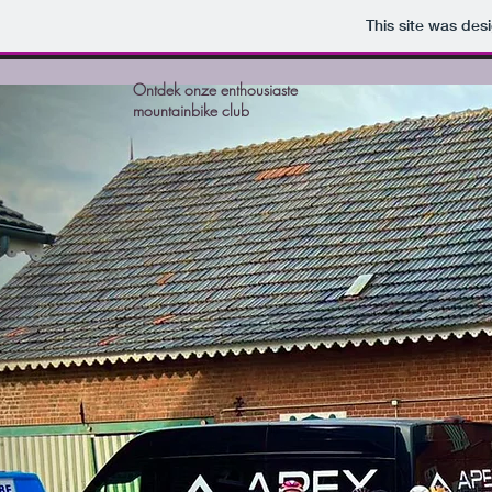
This site was des
Ontdek onze enthousiaste
mountainbike club