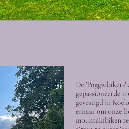
De 'Poggiobikers' 
gepassioneerde m
gevestigd in Koek
ernaar om onze li
mountainbiken te 