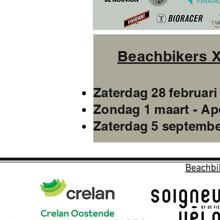
Beachbikers X
Zaterdag 28 februari 
Zondag 1 maart - Ape
Zaterdag 5 septembe
Beachbi