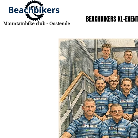
BEACHBIKERS XL-EVEN
Mountainbike club - Oostende