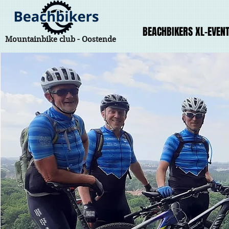
BEACHBIKERS XL-EVEN
Mountainbike club - Oostende