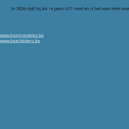
In 2026 rijdt hij als 1e jaars U17 rond en is het voor hem vo
www.bjornrondelez.be
www.beachbikers.be