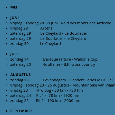
MEI
JUNI
vrijdag - zondag 28-30 juni - Raid 
vrijdag 28 Arcens
zaterdag 29 Le Cheylard - Le Bour
zaterdag 29 Le Bourlatier - le C
zondag 30 Le Cheyla
JULI
zondag 14 Baraque Friture
zaterdag 20 Houffalize - B.
AUGUSTUS
zondag 18 Lovendegem - Flanders S
vrijdag - zondag 23 - 25 augustus - Mount
vrijdag 23​ Proloog - 33 km - 730 
zaterdag 24 Rit 1 - 78 km - 1920 h
zondag 25 Rit 2 - 100 km - 2000 h
SEPTEMBER