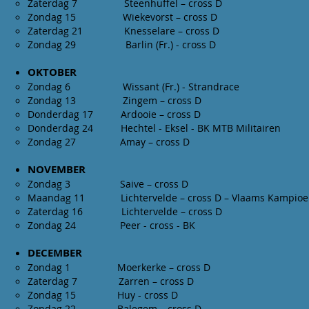
Zaterdag 7 Steenhuf
Zondag 15 Wiekevor
Zaterdag 21 Knessel
Zondag 29 Barlin (F
OKTOBER
Zondag 6 Wissant (Fr.
Zondag 13 Zinge
Donderdag 17 Ardoo
Donderdag 24 Hechtel - Eksel
Zondag 27 Amay
NOVEMBER
Zondag 3 Saive
Maandag 11 Lichtervelde – cross D
Zaterdag 16 Lichterv
Zondag 24 Peer -
DECEMBER
Zondag 1 Moerkerk
Zaterdag 7 Zarre
Zondag 15 Huy 
Zondag 22 Balege