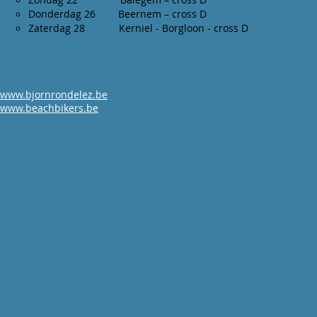
Donderdag 26 Beern
Zaterdag 28 Kerniel - B
www.bjornrondelez.be
www.beachbikers.be